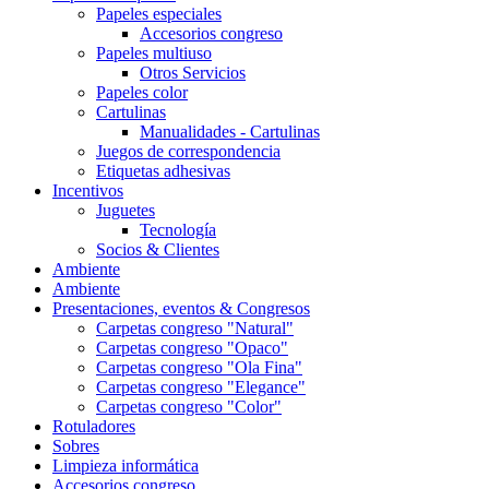
Papeles especiales
Accesorios congreso
Papeles multiuso
Otros Servicios
Papeles color
Cartulinas
Manualidades - Cartulinas
Juegos de correspondencia
Etiquetas adhesivas
Incentivos
Juguetes
Tecnología
Socios & Clientes
Ambiente
Ambiente
Presentaciones, eventos & Congresos
Carpetas congreso "Natural"
Carpetas congreso "Opaco"
Carpetas congreso "Ola Fina"
Carpetas congreso "Elegance"
Carpetas congreso "Color"
Rotuladores
Sobres
Limpieza informática
Accesorios congreso