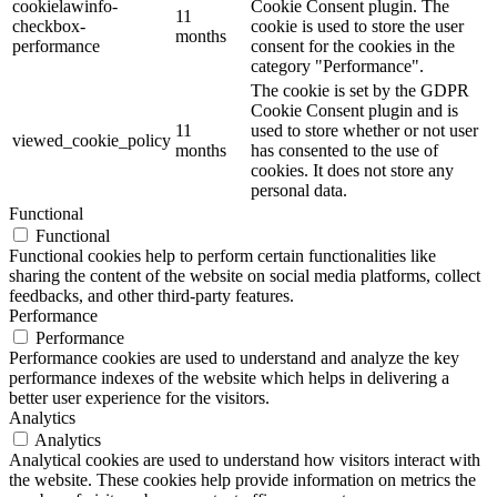
cookielawinfo-
Cookie Consent plugin. The
11
checkbox-
cookie is used to store the user
months
performance
consent for the cookies in the
category "Performance".
The cookie is set by the GDPR
Cookie Consent plugin and is
11
used to store whether or not user
viewed_cookie_policy
months
has consented to the use of
cookies. It does not store any
personal data.
Functional
Functional
Functional cookies help to perform certain functionalities like
sharing the content of the website on social media platforms, collect
feedbacks, and other third-party features.
Performance
Performance
Performance cookies are used to understand and analyze the key
performance indexes of the website which helps in delivering a
better user experience for the visitors.
Analytics
Analytics
Analytical cookies are used to understand how visitors interact with
the website. These cookies help provide information on metrics the