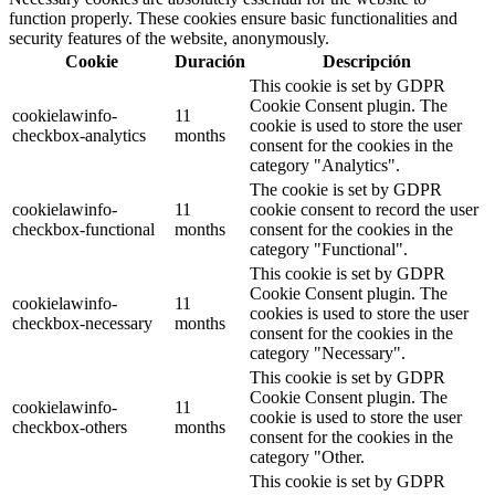
function properly. These cookies ensure basic functionalities and
security features of the website, anonymously.
Cookie
Duración
Descripción
This cookie is set by GDPR
Cookie Consent plugin. The
cookielawinfo-
11
cookie is used to store the user
checkbox-analytics
months
consent for the cookies in the
category "Analytics".
The cookie is set by GDPR
cookielawinfo-
11
cookie consent to record the user
checkbox-functional
months
consent for the cookies in the
category "Functional".
This cookie is set by GDPR
Cookie Consent plugin. The
cookielawinfo-
11
cookies is used to store the user
checkbox-necessary
months
consent for the cookies in the
category "Necessary".
This cookie is set by GDPR
Cookie Consent plugin. The
cookielawinfo-
11
cookie is used to store the user
checkbox-others
months
consent for the cookies in the
category "Other.
This cookie is set by GDPR