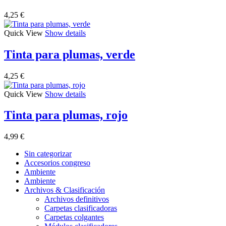
4,25
€
Quick View
Show details
Tinta para plumas, verde
4,25
€
Quick View
Show details
Tinta para plumas, rojo
4,99
€
Sin categorizar
Accesorios congreso
Ambiente
Ambiente
Archivos & Clasificación
Archivos definitivos
Carpetas clasificadoras
Carpetas colgantes