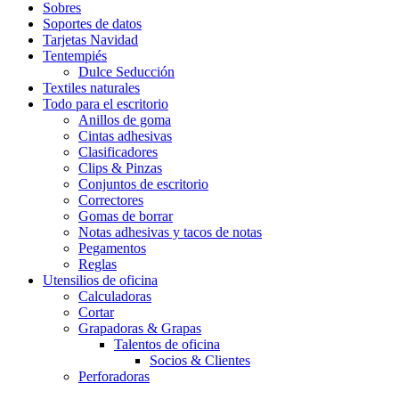
Sobres
Soportes de datos
Tarjetas Navidad
Tentempiés
Dulce Seducción
Textiles naturales
Todo para el escritorio
Anillos de goma
Cintas adhesivas
Clasificadores
Clips & Pinzas
Conjuntos de escritorio
Correctores
Gomas de borrar
Notas adhesivas y tacos de notas
Pegamentos
Reglas
Utensilios de oficina
Calculadoras
Cortar
Grapadoras & Grapas
Talentos de oficina
Socios & Clientes
Perforadoras