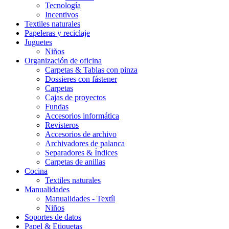
Tecnología
Incentivos
Textiles naturales
Papeleras y reciclaje
Juguetes
Niños
Organización de oficina
Carpetas & Tablas con pinza
Dossieres con fástener
Carpetas
Cajas de proyectos
Fundas
Accesorios informática
Revisteros
Accesorios de archivo
Archivadores de palanca
Separadores & Índices
Carpetas de anillas
Cocina
Textiles naturales
Manualidades
Manualidades - Textíl
Niños
Soportes de datos
Papel & Etiquetas