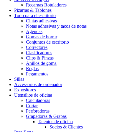
Recargas Rotuladores
Pizarras & Tablones
Todo para el escritorio
Cintas adhesivas
Notas adhesivas y tacos de notas
Agendas
Gomas de borrar
Conjuntos de escritorio
Correctores
Clasificadores
Clips & Pinzas
Anillos de goma
Reglas
Pegamentos
Sillas
Accessorios de ordenador
Expositores
Utensilios de oficina
Calculadoras
Cortar
Perforadoras
Grapadoras & Grapas
Talentos de oficina
Socios & Clientes