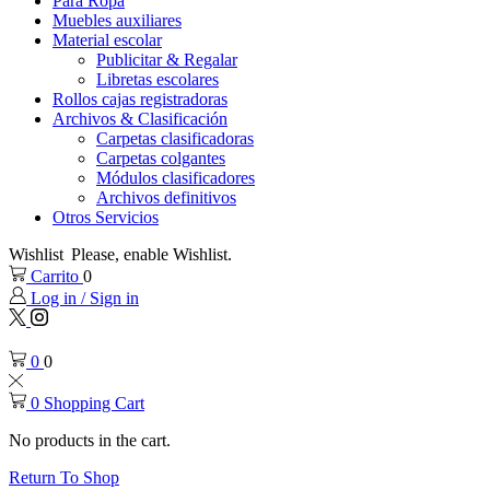
Para Ropa
Muebles auxiliares
Material escolar
Publicitar & Regalar
Libretas escolares
Rollos cajas registradoras
Archivos & Clasificación
Carpetas clasificadoras
Carpetas colgantes
Módulos clasificadores
Archivos definitivos
Otros Servicios
Wishlist
Please, enable Wishlist.
Carrito
0
Log in / Sign in
Twitter
Instagram
0
0
0
Shopping Cart
No products in the cart.
Return To Shop