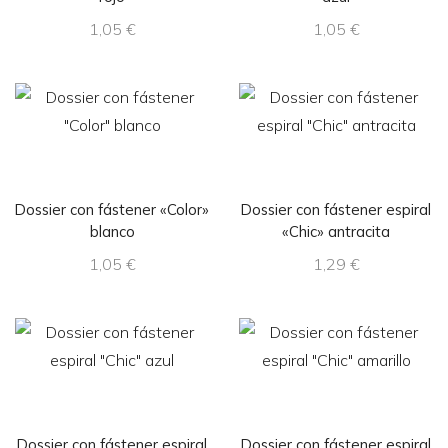
1,05
€
1,05
€
Dossier con fástener «Color»
Dossier con fástener espiral
blanco
«Chic» antracita
1,05
€
1,29
€
Dossier con fástener espiral
Dossier con fástener espiral