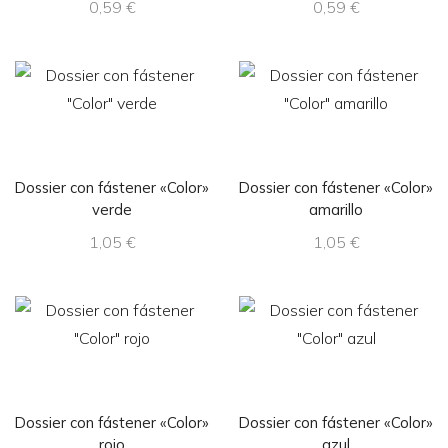
0,59
€
0,59
€
Dossier con fástener «Color»
Dossier con fástener «Color»
verde
amarillo
1,05
€
1,05
€
Dossier con fástener «Color»
Dossier con fástener «Color»
rojo
azul