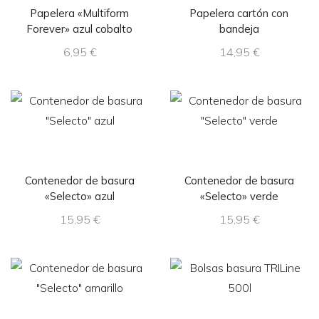
Papelera «Multiform
Papelera cartón con
Forever» azul cobalto
bandeja
6,95
€
14,95
€
Contenedor de basura
Contenedor de basura
«Selecto» azul
«Selecto» verde
15,95
€
15,95
€