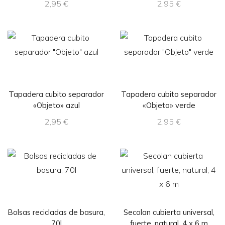
2,95
€
2,95
€
Tapadera cubito separador
Tapadera cubito separador
«Objeto» azul
«Objeto» verde
2,95
€
2,95
€
Bolsas recicladas de basura,
Secolan cubierta universal,
70l
fuerte, natural, 4 x 6 m