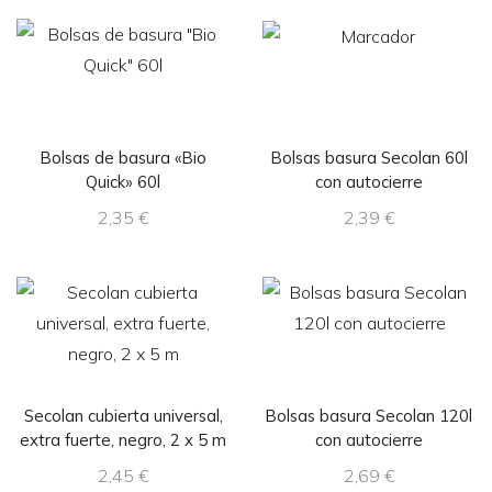
Bolsas de basura «Bio
Bolsas basura Secolan 60l
Quick» 60l
con autocierre
2,35
€
2,39
€
Secolan cubierta universal,
Bolsas basura Secolan 120l
extra fuerte, negro, 2 x 5 m
con autocierre
2,45
€
2,69
€