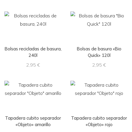
Bolsas recicladas de basura,
Bolsas de basura «Bio
240l
Quick» 120l
2,95
€
2,95
€
Tapadera cubito separador
Tapadera cubito separador
«Objeto» amarillo
«Objeto» rojo