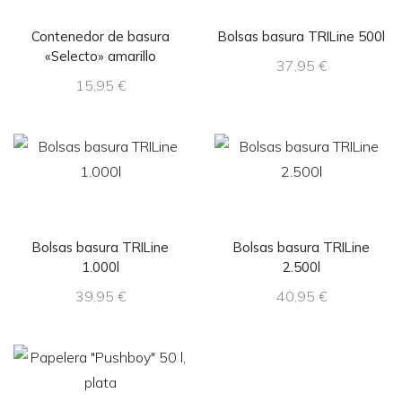
Contenedor de basura
Bolsas basura TRILine 500l
«Selecto» amarillo
37,95
€
15,95
€
Bolsas basura TRILine
Bolsas basura TRILine
1.000l
2.500l
39,95
€
40,95
€