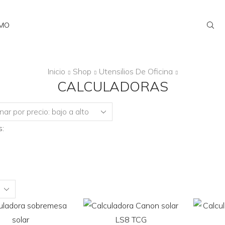
AMO
Inicio
Shop
Utensilios De Oficina
CALCULADORAS
:
ts