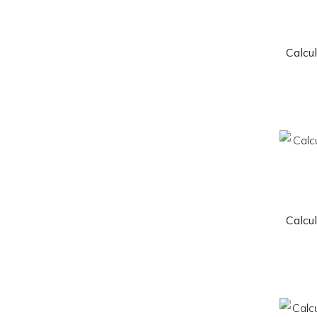
Calcu
Calcu