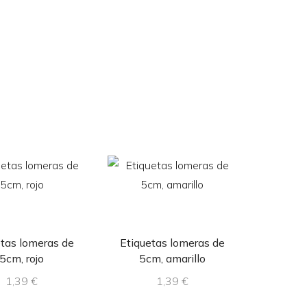
etas lomeras de
Etiquetas lomeras de
5cm, rojo
5cm, amarillo
1,39
€
1,39
€