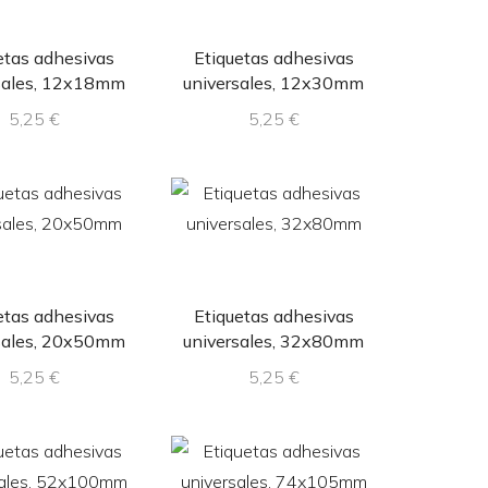
etas adhesivas
Etiquetas adhesivas
sales, 12x18mm
universales, 12x30mm
5,25
€
5,25
€
etas adhesivas
Etiquetas adhesivas
sales, 20x50mm
universales, 32x80mm
5,25
€
5,25
€