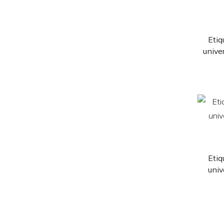
Etiq
unive
Etiq
univ