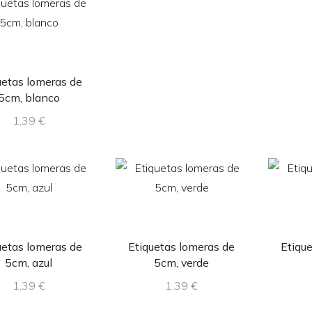
uetas lomeras de
5cm, blanco
1,39
€
uetas lomeras de
Etiquetas lomeras de
Etiqu
5cm, azul
5cm, verde
1,39
€
1,39
€