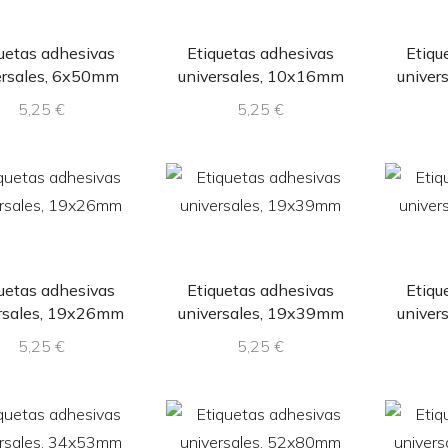
uetas adhesivas
Etiquetas adhesivas
Etiqu
ersales, 6x50mm
universales, 10x16mm
univer
5,25
€
5,25
€
uetas adhesivas
Etiquetas adhesivas
Etiqu
rsales, 19x26mm
universales, 19x39mm
univer
5,25
€
5,25
€