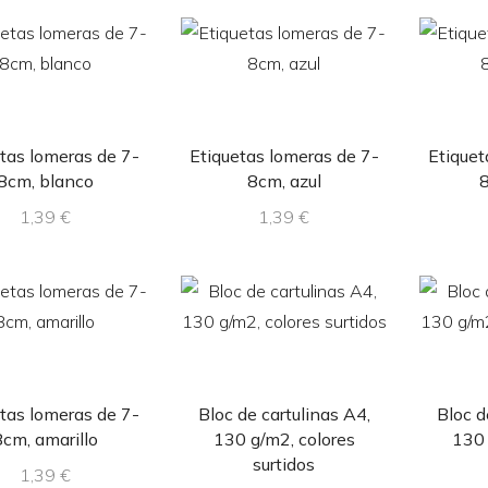
tas lomeras de 7-
Etiquetas lomeras de 7-
Etiquet
8cm, blanco
8cm, azul
1,39
€
1,39
€
tas lomeras de 7-
Bloc de cartulinas A4,
Bloc d
8cm, amarillo
130 g/m2, colores
130 
surtidos
1,39
€