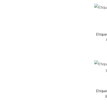
Etique
Etique