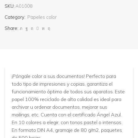
SKU:
A01008
Category:
Papeles color
Share:
¡Póngale color a sus documentos! Perfecto para
todo tipo de impresiones y copias, garantiza el
funcionamiento óptimo de todos sus aparatos. Este
papel 100% reciclado de alta calidad es ideal para
archivar u ordenar documentos, mejorar sus
mailings, etc. Cuenta con el certificado Ángel Azul.
En 10 colores a elegir, con tonos pastel o intensos.
En formato DIN A4, gramaje de 80 g/m2, paquetes
de 500 hojas.