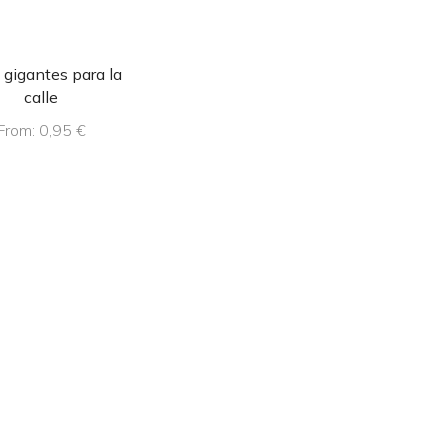
 gigantes para la
calle
From:
0,95
€