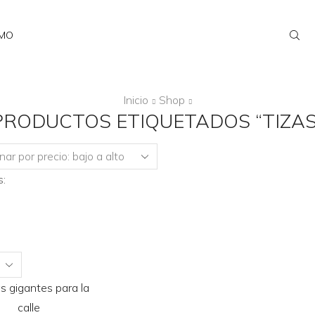
AMO
Inicio
Shop
PRODUCTOS ETIQUETADOS “TIZAS
:
ts