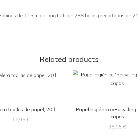
 Bobinas de 115 m de longitud con 288 hojas precortadas de 2
Related products
ra toallas de papel, 20 l
Papel higiénico «Recycling 
capas
17,95
€
35,95
€