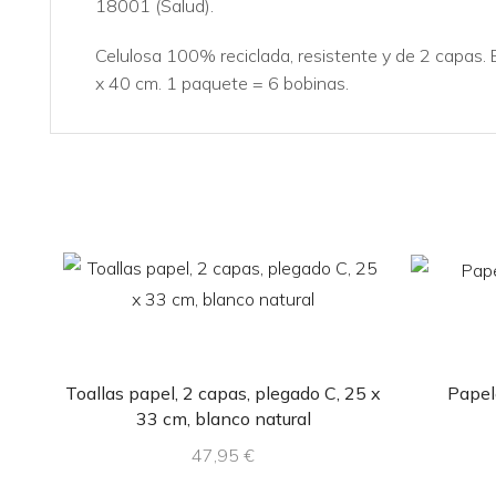
18001 (Salud).
Celulosa 100% reciclada, resistente y de 2 capas.
x 40 cm. 1 paquete = 6 bobinas.
Toallas papel, 2 capas, plegado C, 25 x
Papele
33 cm, blanco natural
47,95
€