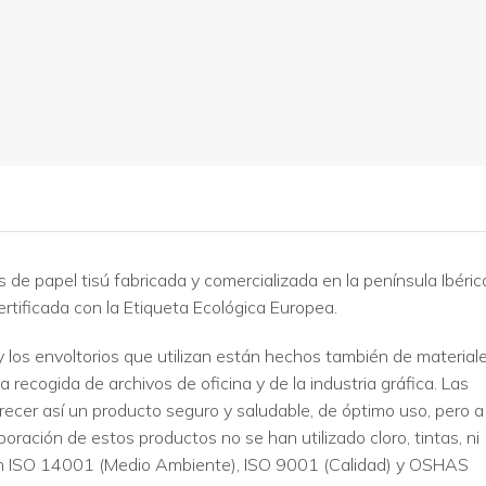
 papel tisú fabricada y comercializada en la península Ibéric
rtificada con la Etiqueta Ecológica Europea.
 los envoltorios que utilizan están hechos también de material
 recogida de archivos de oficina y de la industria gráfica. Las
frecer así un producto seguro y saludable, de óptimo uso, pero a
oración de estos productos no se han utilizado cloro, tintas, ni
con ISO 14001 (Medio Ambiente), ISO 9001 (Calidad) y OSHAS