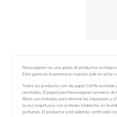
Renovagreen es una gama de productos ecológicos de
Esta gama es la primera en nuestro país en estar ce
Todos los productos son de papel 100% reciclado y
reciclados. El papel para Renovagreen proviene de la
fibras son tratadas para eliminar las impurezas y o
la vez respetuoso con el Medio Ambiente. En la elab
perfumes. El productor está además certificado 