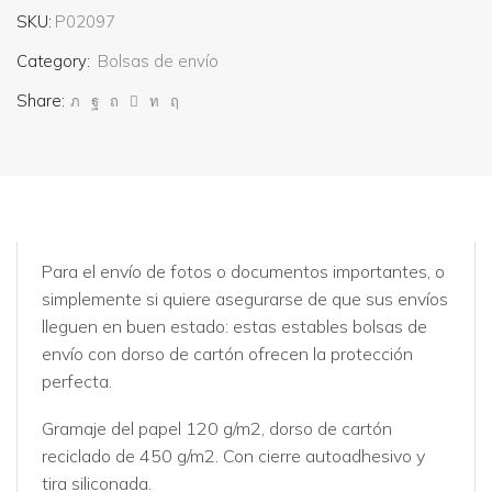
SKU:
P02097
Category:
Bolsas de envío
Share:
Para el envío de fotos o documentos importantes, o
simplemente si quiere asegurarse de que sus envíos
lleguen en buen estado: estas estables bolsas de
envío con dorso de cartón ofrecen la protección
perfecta.
Gramaje del papel 120 g/m2, dorso de cartón
reciclado de 450 g/m2. Con cierre autoadhesivo y
tira siliconada.