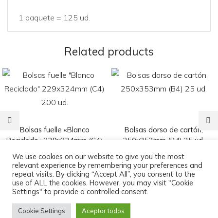
1 paquete = 125 ud.
Related products
Bolsas fuelle «Blanco
Bolsas dorso de cartón,
Reciclado» 229x324mm (C4)
250x353mm (B4) 25 ud.
200 ud.
6,25
€
We use cookies on our website to give you the most
relevant experience by remembering your preferences and
65,95
€
repeat visits. By clicking “Accept All”, you consent to the
use of ALL the cookies. However, you may visit "Cookie
Settings" to provide a controlled consent.
Cookie Settings
Aceptar todos