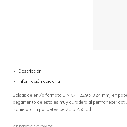
Descripción
Información adicional
Bolsas de envío formato DIN C4 (229 x 324 mm) en papel 
pegamento de ésta es muy duradero al permanecer activo
izquierdo. En paquetes de 25 o 250 ud.
CERTIFICACIONES