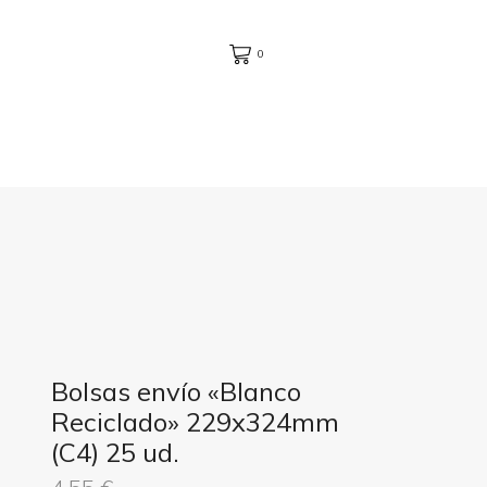
0
Bolsas envío «Blanco
Reciclado» 229x324mm
(C4) 25 ud.