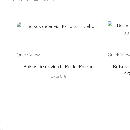
Quick View
Quick Vie
Bolsas de envío «K-Pack» Prueba
Bolsas d
22
17,95
€