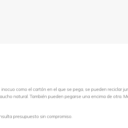
inocuo como el cartón en el que se pega, se pueden reciclar junt
aucho natural. También pueden pegarse una encima de otra. M
nsulta presupuesto sin compromiso.