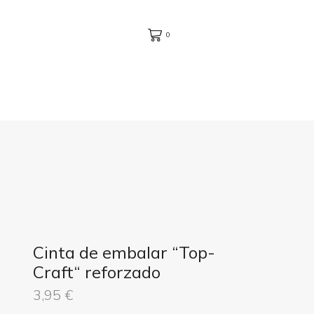
0
Cinta de embalar “Top-
Craft“ reforzado
3,95
€