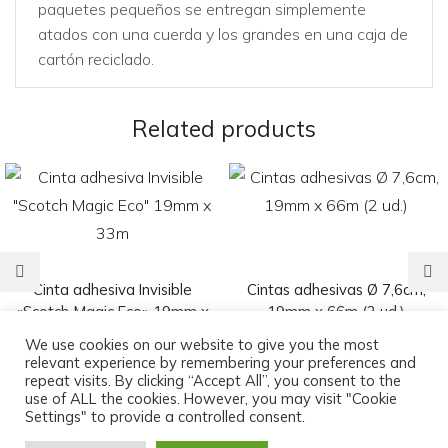
paquetes pequeños se entregan simplemente
atados con una cuerda y los grandes en una caja de
cartón reciclado.
Related products
Cinta adhesiva Invisible
Cintas adhesivas Ø 7,6cm,
«Scotch Magic Eco» 19mm x
19mm x 66m (2 ud.)
33m
2,55
€
We use cookies on our website to give you the most
relevant experience by remembering your preferences and
2,50
€
repeat visits. By clicking “Accept All”, you consent to the
use of ALL the cookies. However, you may visit "Cookie
Settings" to provide a controlled consent.