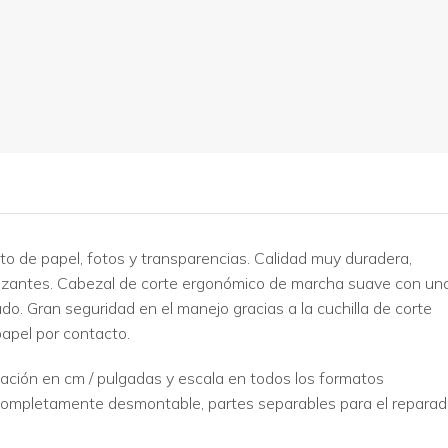
o de papel, fotos y transparencias. Calidad muy duradera,
izantes. Cabezal de corte ergonómico de marcha suave con un
ado. Gran seguridad en el manejo gracias a la cuchilla de corte
apel por contacto.
uación en cm / pulgadas y escala en todos los formatos
 Completamente desmontable, partes separables para el repara