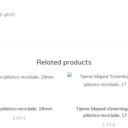
80 g/m2)
Related products
 plástico reciclado, 18mm
Tijeras Maped «Greenlog
plástico reciclado, 1
4,95
€
2,39
€