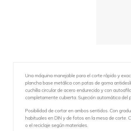
Una máquina manejable para el corte rápido y exact
plancha base metálica con patas de goma antidesl
cuchilla circular de acero endurecido y con autoafil
completamente cubierta. Sujeción automática del p
Posibilidad de cortar en ambos sentidos. Con grad
habituales en DIN y de fotos en la mesa de corte.
o el reciclaje según materiales.