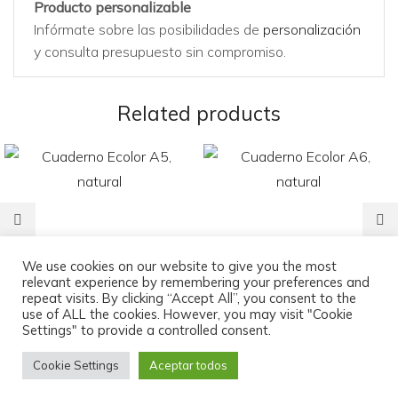
Producto personalizable
Infórmate sobre las posibilidades de
personalización
y consulta presupuesto sin compromiso.
Related products
Cuaderno Ecolor A5, natural
Cuaderno Ecolor A6, natural
We use cookies on our website to give you the most
relevant experience by remembering your preferences and
0,00
€
0,00
€
repeat visits. By clicking “Accept All”, you consent to the
use of ALL the cookies. However, you may visit "Cookie
Settings" to provide a controlled consent.
Cookie Settings
Aceptar todos