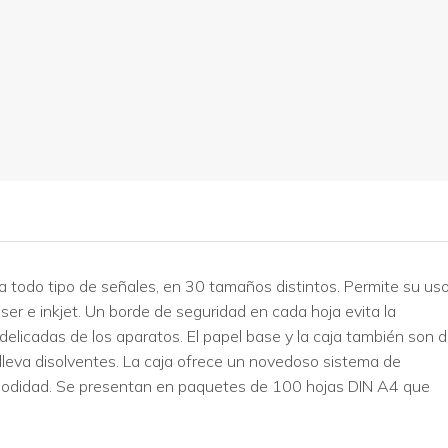
a todo tipo de señales, en 30 tamaños distintos. Permite su us
er e inkjet. Un borde de seguridad en cada hoja evita la
icadas de los aparatos. El papel base y la caja también son 
lleva disolventes. La caja ofrece un novedoso sistema de
comodidad. Se presentan en paquetes de 100 hojas DIN A4 que