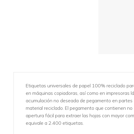
Etiquetas universales de papel 100% reciclado par
en máquinas copiadoras, así como en impresoras lás
acumulación no deseada de pegamento en partes del
material reciclado. El pegamento que contienen no 
apertura fácil para extraer las hojas con mayor 
equivale a 2.400 etiquetas.