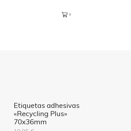
0
Etiquetas adhesivas
«Recycling Plus»
70x36mm