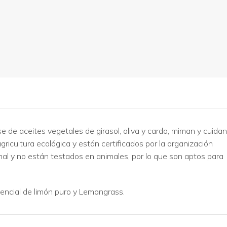
e de aceites vegetales de girasol, oliva y cardo, miman y cuidan
gricultura ecológica y están certificados por la organización
mal y no están testados en animales, por lo que son aptos para
sencial de limón puro y Lemongrass.