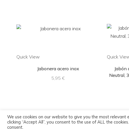
Quick View
Quick Vie
Jabonera acero inox
Jabón 
Neutral, 
5,95
€
We use cookies on our website to give you the most relevant 
clicking “Accept All”, you consent to the use of ALL the cookie
consent.