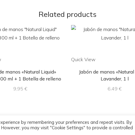
Related products
w
Quick View
de manos «Natural Liquid»
Jabón de manos «Natural 
300 ml + 1 Botella de relleno
Lavander, 1 l
9,95
€
6,49
€
experience by remembering your preferences and repeat visits. By
s. However, you may visit "Cookie Settings" to provide a controlled