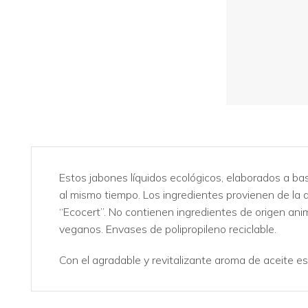
Estos jabones líquidos ecológicos, elaborados a bas
al mismo tiempo. Los ingredientes provienen de la a
“Ecocert”. No contienen ingredientes de origen ani
veganos. Envases de polipropileno reciclable.
Con el agradable y revitalizante aroma de aceite e