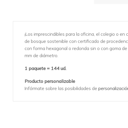
¡Los imprescindibles para la oficina, el colegio o e
de bosque sostenible con certificado de procedencia
con forma hexagonal o redonda sin o con goma de b
mm de diámetro.
1 paquete = 144 ud.
Producto personalizable
Infórmate sobre las posibilidades de
personalizació