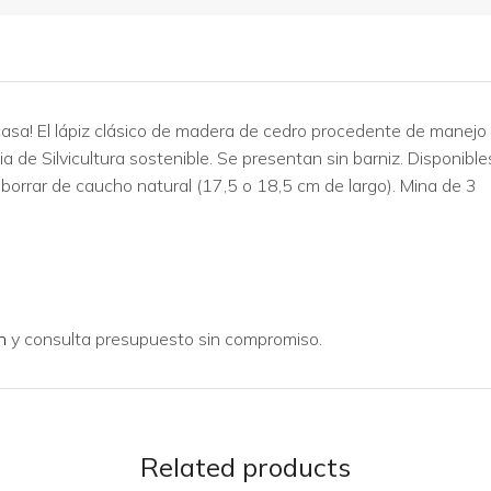
n casa! El lápiz clásico de madera de cedro procedente de manejo
 de Silvicultura sostenible. Se presentan sin barniz. Disponible
orrar de caucho natural (17,5 o 18,5 cm de largo). Mina de 3
n
y consulta presupuesto sin compromiso.
Related products