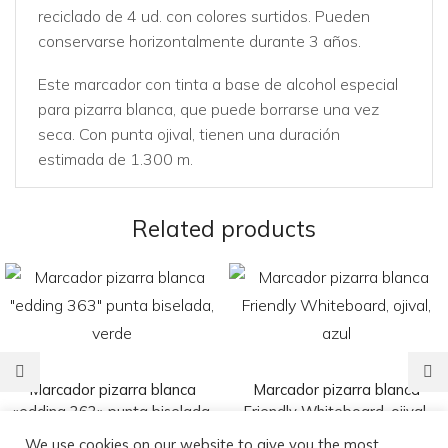
reciclado de 4 ud. con colores surtidos. Pueden
conservarse horizontalmente durante 3 años.
Este marcador con tinta a base de alcohol especial
para pizarra blanca, que puede borrarse una vez
seca. Con punta ojival, tienen una duración
estimada de 1.300 m.
Related products
Marcador pizarra blanca
Marcador pizarra blanca
«edding 363» punta biselada,
Friendly Whiteboard, ojival,
verde
azul
We use cookies on our website to give you the most