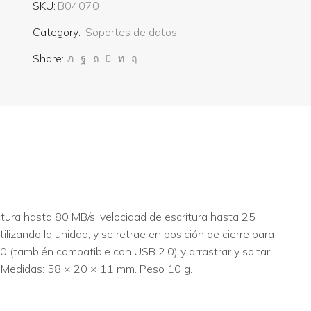
SKU:
B04070
Category:
Soportes de datos
Share:
ura hasta 80 MB/s, velocidad de escritura hasta 25
zando la unidad, y se retrae en posición de cierre para
0 (también compatible con USB 2.0) y arrastrar y soltar
. Medidas: 58 × 20 × 11 mm. Peso 10 g.