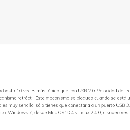
 hasta 10 veces más rápido que con USB 2.0: Velocidad de lect
nismo retráctil. Este mecanismo se bloquea cuando se está utili
o es muy sencillo: sólo tienes que conectarla a un puerto USB 3.
sta, Windows 7, desde Mac OS10.4 y Linux 2.4.0, o superiores