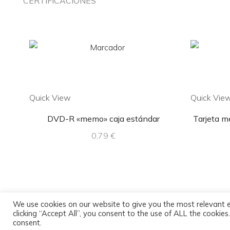
CERTIFICACIONES
Quick View
Quick Vie
DVD-R «memo» caja estándar
Tarjeta m
0,79
€
We use cookies on our website to give you the most relevant 
clicking “Accept All”, you consent to the use of ALL the cookie
consent.