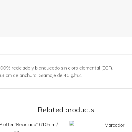
100% reciclado y blanqueado sin cloro elemental (ECF).
 33 cm de anchura. Gramaje de 40 g/m2.
Related products