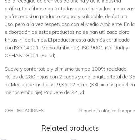
de la recogida de archivos de oficina y de la industria
gráfica. Las fibras son tratadas para eliminar las impurezas
y ofrecer así un producto seguro y saludable, de óptimo
uso, pero a la vez respetuoso con el Medio Ambiente. En la
elaboración de estos productos no se han utilizado cloro,
tintas, ni perfumes. El productor está además certificado
con ISO 14001 (Medio Ambiente), ISO 9001 (Calidad) y
OSHAS 18001 (Salud).
Suave y confortable y al mismo tiempo 100% reciclado.
Rollos de 280 hojas con 2 capas y una longitud total de 35
m. Medida de las hojas: 9,3 x 12,5 cm. (XXL = más papel en
menos embalaje) Paquete de 32 ud.
CERTIFICACIONES
Etiqueta Ecológica Europea
Related products