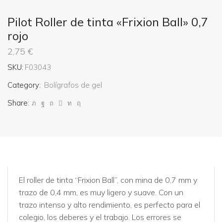
Pilot Roller de tinta «Frixion Ball» 0,7
rojo
2,75
€
SKU:
F03043
Category:
Bolígrafos de gel
Share:
El roller de tinta “Frixion Ball”, con mina de 0,7 mm y
trazo de 0,4 mm, es muy ligero y suave. Con un
trazo intenso y alto rendimiento, es perfecto para el
colegio, los deberes y el trabajo. Los errores se