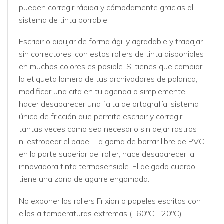
pueden corregir rápida y cómodamente gracias al
sistema de tinta borrable.
Escribir o dibujar de forma ágil y agradable y trabajar
sin correctores: con estos rollers de tinta disponibles
en muchos colores es posible. Si tienes que cambiar
la etiqueta lomera de tus archivadores de palanca,
modificar una cita en tu agenda o simplemente
hacer desaparecer una falta de ortografía: sistema
único de fricción que permite escribir y corregir
tantas veces como sea necesario sin dejar rastros
ni estropear el papel. La goma de borrar libre de PVC
en la parte superior del roller, hace desaparecer la
innovadora tinta termosensible. El delgado cuerpo
tiene una zona de agarre engomada.
No exponer los rollers Frixion o papeles escritos con
ellos a temperaturas extremas (+60ºC, -20ºC).