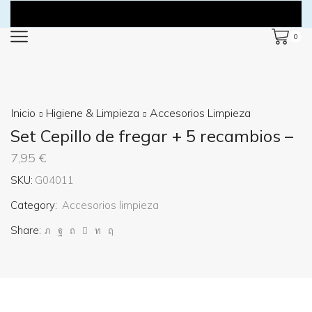
0
Inicio
Higiene & Limpieza
Accesorios Limpieza
Set Cepillo de fregar + 5 recambios –
7,95
€
SKU:
G04011
Category:
Accesorios limpieza
Share: