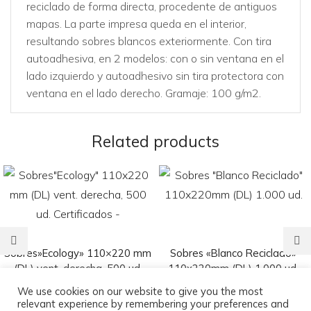
reciclado de forma directa, procedente de antiguos
mapas. La parte impresa queda en el interior,
resultando sobres blancos exteriormente. Con tira
autoadhesiva, en 2 modelos: con o sin ventana en el
lado izquierdo y autoadhesivo sin tira protectora con
ventana en el lado derecho. Gramaje: 100 g/m2.
Related products
Sobres»Ecology» 110×220 mm
Sobres «Blanco Reciclado»
(DL) vent. derecha, 500 ud.
110x220mm (DL) 1.000 ud.
Certificados –
29,95
€
We use cookies on our website to give you the most
relevant experience by remembering your preferences and
17,95
€