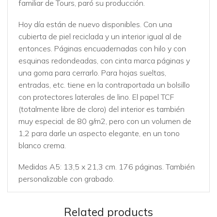
familiar de Tours, paró su producción.
Hoy día están de nuevo disponibles. Con una
cubierta de piel reciclada y un interior igual al de
entonces. Páginas encuadernadas con hilo y con
esquinas redondeadas, con cinta marca páginas y
una goma para cerrarlo. Para hojas sueltas,
entradas, etc. tiene en la contraportada un bolsillo
con protectores laterales de lino. El papel TCF
(totalmente libre de cloro) del interior es también
muy especial: de 80 g/m2, pero con un volumen de
1,2 para darle un aspecto elegante, en un tono
blanco crema.
Medidas A5: 13,5 x 21,3 cm. 176 páginas. También
personalizable con grabado.
Related products