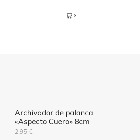
0
Archivador de palanca
«Aspecto Cuero» 8cm
2,95
€