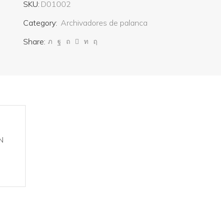
SKU:
D01002
Category:
Archivadores de palanca
Share:
IN