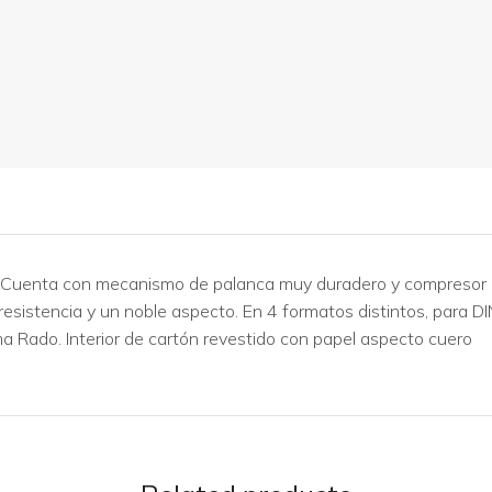
ia. Cuenta con mecanismo de palanca muy duradero y compresor
a resistencia y un noble aspecto. En 4 formatos distintos, para D
a Rado. Interior de cartón revestido con papel aspecto cuero