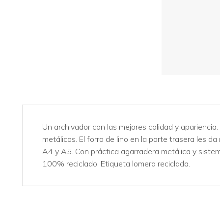
Un archivador con las mejores calidad y aparienc
metálicos. El forro de lino en la parte trasera les d
A4 y A5. Con práctica agarradera metálica y sistem
100% reciclado. Etiqueta lomera reciclada.