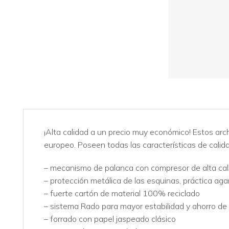
¡Alta calidad a un precio muy económico! Estos arc
europeo. Poseen todas las características de calid
– mecanismo de palanca con compresor de alta cal
– protección metálica de las esquinas, práctica aga
– fuerte cartón de material 100% reciclado
– sistema Rado para mayor estabilidad y ahorro de
– forrado con papel jaspeado clásico