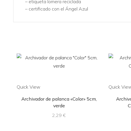
– etiqueta lomera reciclada
– certificado con el Ángel Azul
Quick View
Quick Vie
Archivador de palanca «Color» 5cm,
Archiv
verde
C
2,29
€