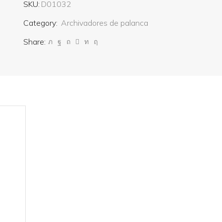
SKU:
D01032
Category:
Archivadores de palanca
Share: