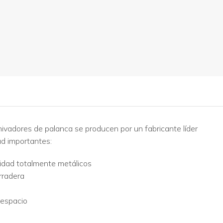
hivadores de palanca se producen por un fabricante líder
ad importantes:
idad totalmente metálicos
rradera
 espacio