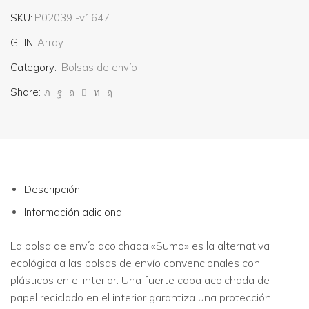
9,09 €
SKU:
P02039 -v1647
GTIN:
Array
Category:
Bolsas de envío
Share:
Descripción
Información adicional
La bolsa de envío acolchada «Sumo» es la alternativa
ecológica a las bolsas de envío convencionales con
plásticos en el interior. Una fuerte capa acolchada de
papel reciclado en el interior garantiza una protección