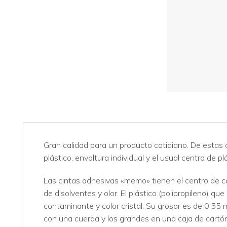
Gran calidad para un producto cotidiano. De estas 
plástico, envoltura individual y el usual centro de p
Las cintas adhesivas «memo» tienen el centro de c
de disolventes y olor. El plástico (polipropileno) q
contaminante y color cristal. Su grosor es de 0,5
con una cuerda y los grandes en una caja de cartón