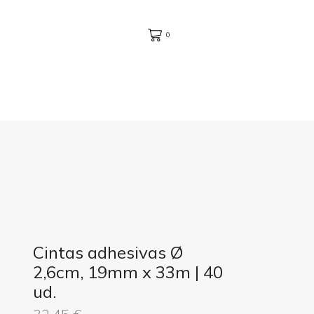
0
Cintas adhesivas Ø
2,6cm, 19mm x 33m | 40
ud.