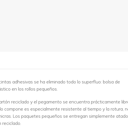
cintas adhesivas se ha eliminado todo lo superfluo: bolsa de
lástico en los rollos pequeños.
artón reciclado y el pegamento se encuentra prácticamente libr
ue lo compone es especialmente resistente al tiempo y la rotura, 
5 micras. Los paquetes pequeños se entregan simplemente atad
 reciclado.