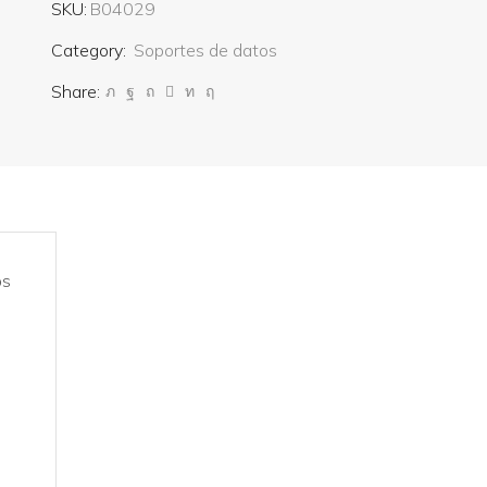
SKU:
B04029
Category:
Soportes de datos
Share:
os