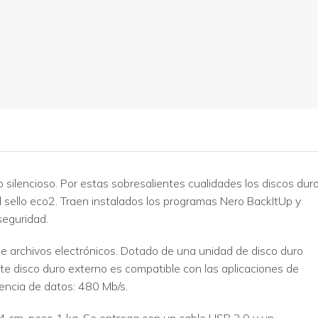
silencioso. Por estas sobresalientes cualidades los discos dur
 sello eco2. Traen instalados los programas Nero BackItUp y
seguridad.
de archivos electrónicos. Dotado de una unidad de disco duro
te disco duro externo es compatible con las aplicaciones de
encia de datos: 480 Mb/s.