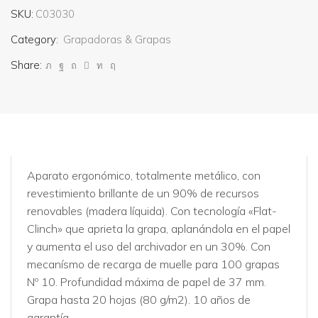
SKU:
C03030
Category:
Grapadoras & Grapas
Share:
Aparato ergonómico, totalmente metálico, con
revestimiento brillante de un 90% de recursos
renovables (madera líquida). Con tecnología «Flat-
Clinch» que aprieta la grapa, aplanándola en el papel
y aumenta el uso del archivador en un 30%. Con
mecanísmo de recarga de muelle para 100 grapas
Nº 10. Profundidad máxima de papel de 37 mm.
Grapa hasta 20 hojas (80 g/m2). 10 años de
garantía.