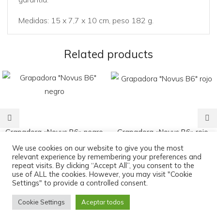
Medidas: 15 x 7,7 x 10 cm, peso 182 g.
Related products
Grapadora «Novus B6» negro
Grapadora «Novus B6» rojo
18,95
€
18,95
€
We use cookies on our website to give you the most
relevant experience by remembering your preferences and
repeat visits. By clicking “Accept All”, you consent to the
use of ALL the cookies. However, you may visit "Cookie
Settings" to provide a controlled consent.
Cookie Settings
Aceptar todos