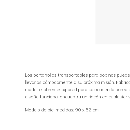
Los portarrollos transportables para bobinas pueden
llevarlos cómodamente a su próxima misión. Fabrica
modelo sobremesa/pared para colocar en la pared o
diseño funcional encuentra un rincón en cualquier si
Modelo de pie, medidas: 90 x 52 cm