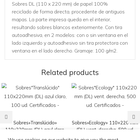
Sobres DL (110 x 220 mm) de papel 100%
reciclado de forma directa, procedente de antiguos
mapas. La parte impresa queda en el interior,
resultando sobres blancos exteriormente. Con tira
autoadhesiva, en 2 modelos: con o sin ventana en el
lado izquierdo y autoadhesivo sin tira protectora con
ventana en el lado derecho. Gramaje: 100 g/m2.
Related products
Sobres»Translúcido»
Sobres»Ecology» 110×220 mm
110x220mm (DL) azul claro,
(DL) vent. derecha, 500 ud.
100 ud. Certificados –
Certificados –
We use cookies on our website to give you the most