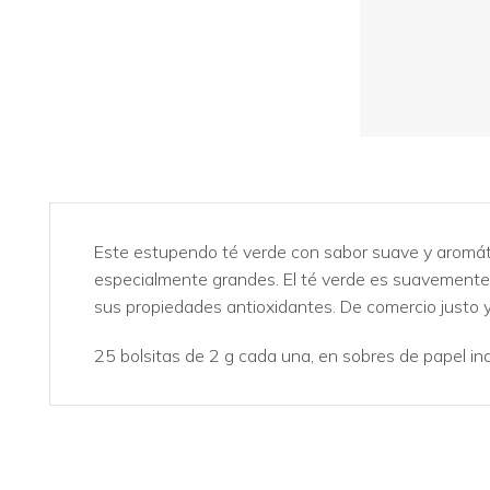
Este estupendo té verde con sabor suave y aromáti
especialmente grandes. El té verde es suavemente e
sus propiedades antioxidantes. De comercio justo y 
25 bolsitas de 2 g cada una, en sobres de papel ind