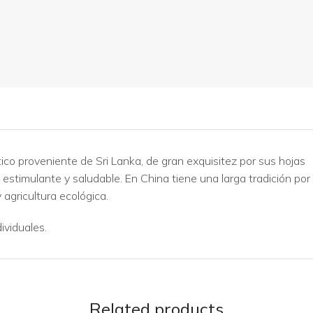
co proveniente de Sri Lanka, de gran exquisitez por sus hojas
stimulante y saludable. En China tiene una larga tradición por
agricultura ecológica.
ividuales.
Related products