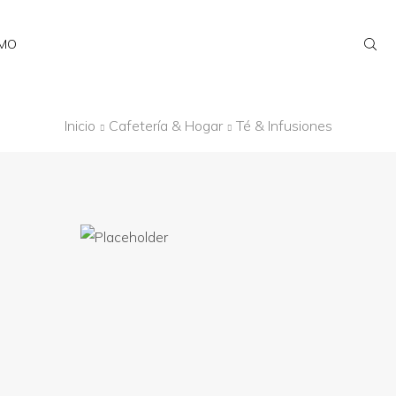
AMO
Inicio
Cafetería & Hogar
Té & Infusiones